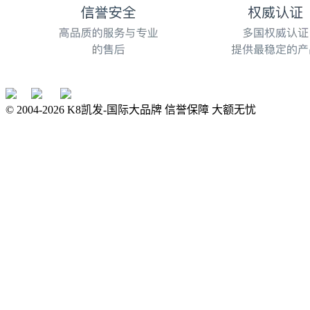
© 2004-
2026
K8凯发-国际大品牌 信誉保障 大额无忧