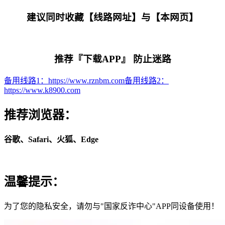
建议同时收藏【线路网址】与【本网页】
推荐『下载APP』 防止迷路
备用线路
1
：
https://www.rznbm.com
备用线路
2
：
https://www.k8900.com
推荐浏览器：
谷歌、Safari、火狐、Edge
温馨提示：
为了您的隐私安全，请勿与"国家反诈中心"APP同设备使用！