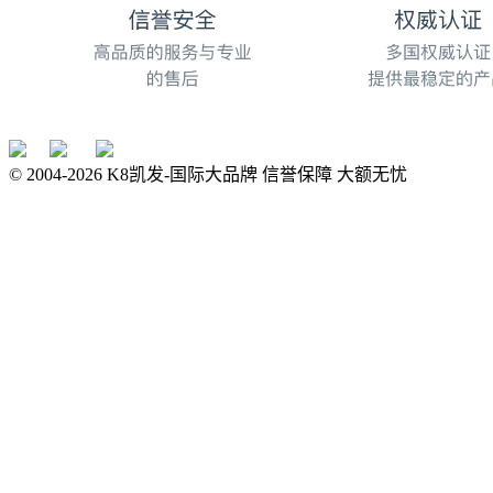
© 2004-
2026
K8凯发-国际大品牌 信誉保障 大额无忧