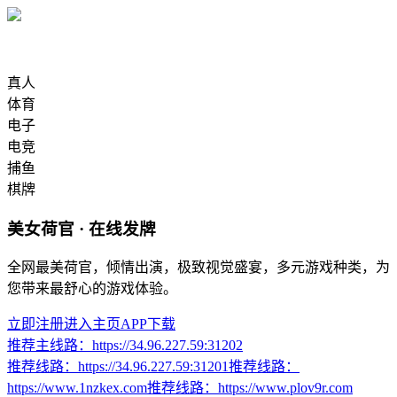
真人
体育
电子
电竞
捕鱼
棋牌
美女荷官 · 在线发牌
全网最美荷官，倾情出演，极致视觉盛宴，多元游戏种类，为
您带来最舒心的游戏体验。
立即注册
进入主页
APP下载
推荐主线路：
https://34.96.227.59:31202
推荐线路：
https://34.96.227.59:31201
推荐线路：
https://www.1nzkex.com
推荐线路：
https://www.plov9r.com