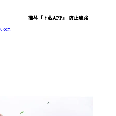
推荐『下载APP』 防止迷路
00.com