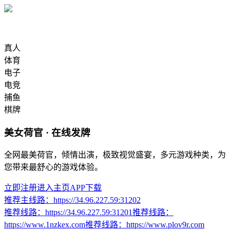
真人
体育
电子
电竞
捕鱼
棋牌
美女荷官 · 在线发牌
全网最美荷官，倾情出演，极致视觉盛宴，多元游戏种类，为
您带来最舒心的游戏体验。
立即注册
进入主页
APP下载
推荐主线路：
https://34.96.227.59:31202
推荐线路：
https://34.96.227.59:31201
推荐线路：
https://www.1nzkex.com
推荐线路：
https://www.plov9r.com