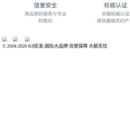
© 2004-
2026
K8凯发-国际大品牌 信誉保障 大额无忧