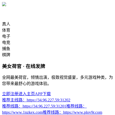
真人
体育
电子
电竞
捕鱼
棋牌
美女荷官 · 在线发牌
全网最美荷官，倾情出演，极致视觉盛宴，多元游戏种类，为
您带来最舒心的游戏体验。
立即注册
进入主页
APP下载
推荐主线路：
https://34.96.227.59:31202
推荐线路：
https://34.96.227.59:31201
推荐线路：
https://www.1nzkex.com
推荐线路：
https://www.plov9r.com