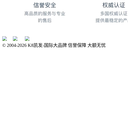
© 2004-
2026
K8凯发-国际大品牌 信誉保障 大额无忧